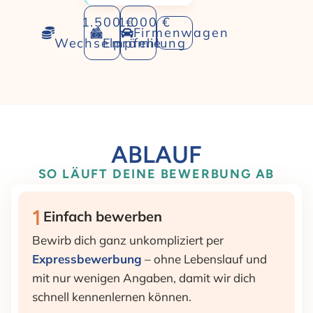
1.500 €
1.000 €
Firmenwagen
Wechselprämie
Empfehlung
ABLAUF
SO LÄUFT DEINE BEWERBUNG AB
1
Einfach bewerben
Bewirb dich ganz unkompliziert per
Expressbewerbung
– ohne Lebenslauf und
mit nur wenigen Angaben, damit wir dich
schnell kennenlernen können.