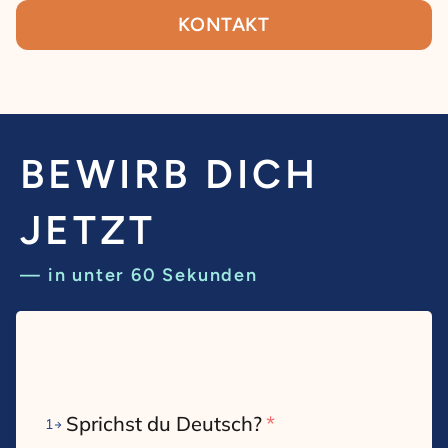
KONTAKT
BEWIRB DICH
JETZT
— in unter 60 Sekunden
Sprichst du Deutsch?
*
1