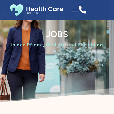
JOBS
in der Pflege, Medizin und Erziehung