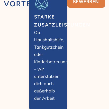
BEWERBEN
VORTEILE
STARKE
ZUSATZLEISTUNGEN
Ob
Haushaltshilfe,
Tankgutschein
oder
Kinderbetreuung
– wir
unterstützen
dich auch
außerhalb
der Arbeit.