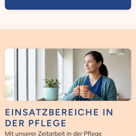
EINSATZBEREICHE IN
DER PFLEGE
Mit unserer Zeitarbeit in der Pflege