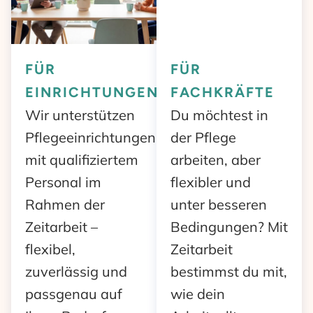
FÜR
FÜR
EINRICHTUNGEN
FACHKRÄFTE
Wir unterstützen
Du möchtest in
Pflegeeinrichtungen
der Pflege
mit quali­fiziertem
arbeiten, aber
Personal im
flexibler und
Rahmen der
unter besseren
Zeitarbeit –
Bedingungen? Mit
flexibel,
Zeitarbeit
zuverlässig und
bestimmst du mit,
passgenau auf
wie dein