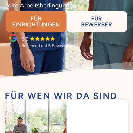
faire Arbeitsbedingungen.
FÜR
FÜR
EINRICHTUNGEN
BEWERBER
5,0
Basierend auf
5
Bewertungen
FÜR WEN WIR DA SIND