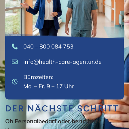
040 – 800 084 753
info@health-care-agentur.de
Bürozeiten:
Mo. – Fr. 9 – 17 Uhr
DER NÄCHSTE SCHRITT
Ob Personalbedarf oder beruflicher