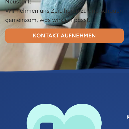
Neustart:
Wir nehmen uns Zeit, hören zu und schauen
gemeinsam, was wirklich passt.
KONTAKT AUFNEHMEN