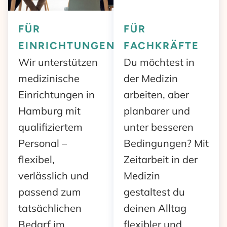
FÜR
FÜR
EINRICHTUNGEN
FACHKRÄFTE
Wir unterstützen
Du möchtest in
medizinische
der Medizin
Einrichtungen in
arbeiten, aber
Hamburg mit
planbarer und
qualifiziertem
unter besseren
Personal –
Bedingungen? Mit
flexibel,
Zeitarbeit in der
verlässlich und
Medizin
passend zum
gestaltest du
tatsächlichen
deinen Alltag
Bedarf im
flexibler und