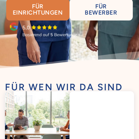
FÜR
FÜR
EINRICHTUNGEN
BEWERBER
5,0
Basierend auf
5
Bewertungen
FÜR WEN WIR DA SIND